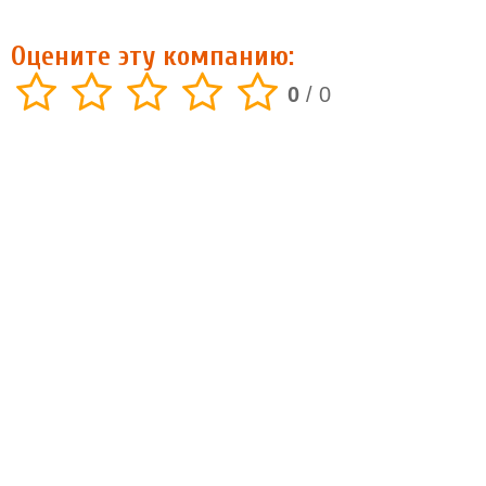
Оцените эту компанию:
0
/
0