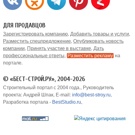
ДЛЯ ПРОДАВЦОВ
Зарегистрировать компанию
Добавить товары и услуги
Разместить спецпредложение
Опубликовать новость
компании
Принять участие в выставке
Дать
профессиональные ответы
Разместить рекламу
на
портале
© «БЕСТ-СТРОЙ.РУ», 2004-2026
Строительный портал с 2004 года.
Руководитель
проекта: Андрей Шпак
E-mail:
info@best-stroy.ru
Разработка портала -
BestStudio.ru