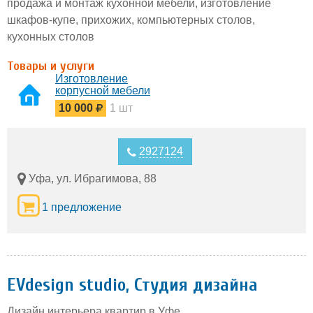
продажа и монтаж кухонной мебели, изготовление
шкафов-купе, прихожих, компьютерных столов,
кухонных столов
Товары и услуги
Изготовление
корпусной мебели
10 000
1 шт
2927124
Уфа, ул. Ибрагимова, 88
1 предложение
EVdesign studio, Студия дизайна
Дизайн интерьера квартир в Уфе