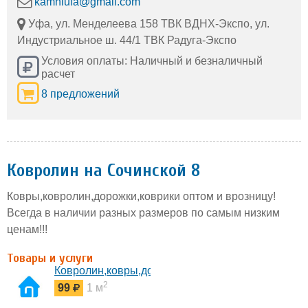
kamniufa@gmail.com
Уфа, ул. Менделеева 158 ТВК ВДНХ-Экспо, ул.
Индустриальное ш. 44/1 ТВК Радуга-Экспо
Условия оплаты: Наличный и безналичный
расчет
8 предложений
Ковролин на Сочинской 8
Ковры,ковролин,дорожки,коврики оптом и врозницу!
Всегда в наличии разных размеров по самым низким
ценам!!!
Товары и услуги
Ковролин,ковры,дорожки,паласики.
2
99
1 м