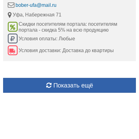
bober-ufa@mail.ru
Уфа, Набережная 71
Скидки посетителям портала: посетителям
портала - скидка 5% на всю продукцию
Условия оплаты: Любые
Условия доставки: Доставка до квартиры
Показать ещё