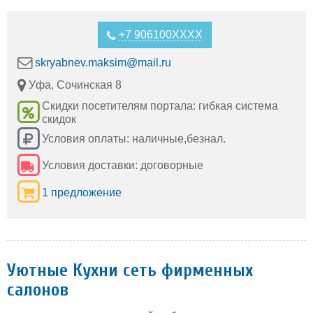
+7 906100XXXX
skryabnev.maksim@mail.ru
Уфа, Сочинская 8
Скидки посетителям портала: гибкая система
скидок
Условия оплаты: наличные,безнал.
Условия доставки: договорные
1 предложение
Уютные Кухни сеть фирменных
салонов