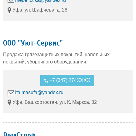
mebelictika@yandex.ru
Уфа, ул. Шафиева, д. 28
OOO "Уют-Сервис"
Продажа грязезащитных покрытий, напольных
покрытий, уборочного оборудования.
+7 (347) 274XXXX
italmasufa@yandex.ru
Уфа, Башкортостан, ул. К. Маркса, 32
РемСтрой