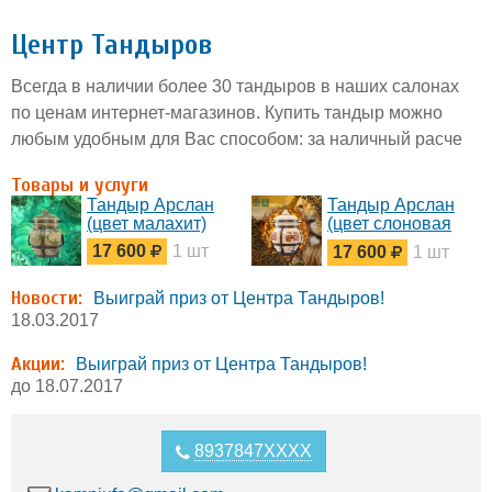
Центр Тандыров
Всегда в наличии более 30 тандыров в наших салонах
по ценам интернет-магазинов. Купить тандыр можно
любым удобным для Вас способом: за наличный расче
Товары и услуги
Тандыр Арслан
Тандыр Арслан
(цвет малахит)
(цвет слоновая
кость)
17 600
1 шт
17 600
1 шт
Новости:
Выиграй приз от Центра Тандыров!
18.03.2017
Акции:
Выиграй приз от Центра Тандыров!
до 18.07.2017
8937847XXXX