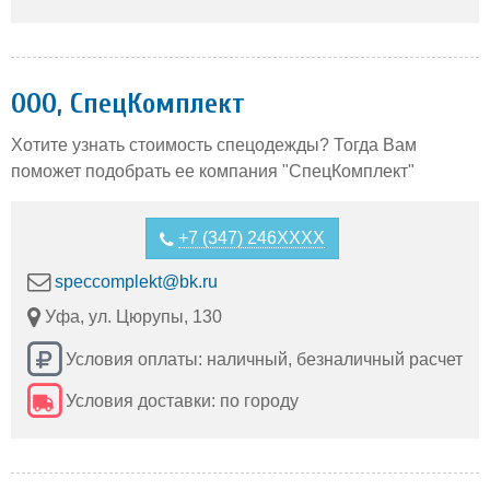
ООО, СпецКомплект
Хотите узнать стоимость спецодежды? Тогда Вам
поможет подобрать ее компания "СпецКомплект"
+7 (347) 246XXXX
speccomplekt@bk.ru
Уфа, ул. Цюрупы, 130
Условия оплаты: наличный, безналичный расчет
Условия доставки: по городу