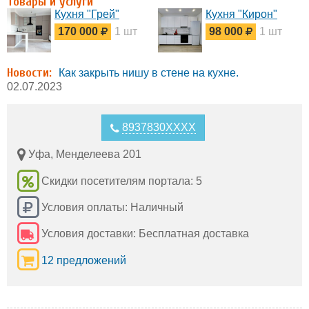
Товары и услуги
Кухня "Грей"
Кухня "Кирон"
170 000
1 шт
98 000
1 шт
Новости:
Как закрыть нишу в стене на кухне.
02.07.2023
8937830XXXX
Уфа, Менделеева 201
Скидки посетителям портала: 5
Условия оплаты: Наличный
Условия доставки: Бесплатная доставка
12 предложений