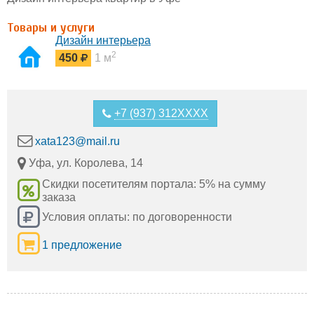
Товары и услуги
Дизайн интерьера
2
450
1 м
+7 (937) 312XXXX
xata123@mail.ru
Уфа, ул. Королева, 14
Скидки посетителям портала: 5% на сумму
заказа
Условия оплаты: по договоренности
1 предложение