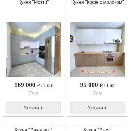
Кухня "Мотти"
Кухня "Кофе с молоком"
169 000
95 000
/ 1 шт
/ 1 шт
Уфа
Уфа
Уточнить
Уточнить
Кухня "Эвкалипт"
Кухня "Эгея"