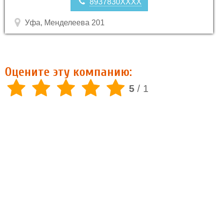
8937830XXXX
Уфа, Менделеева 201
Оцените эту компанию:
5
/
1