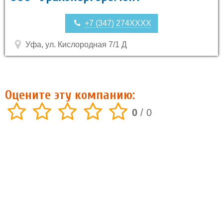
+7 (347) 274XXXX
Уфа, ул. Кислородная 7/1 Д
Оцените эту компанию:
0
/
0