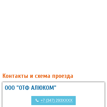
Контакты и схема проезда
ООО "ОТФ АЛЮКОМ"
+7 (347) 293XXXX