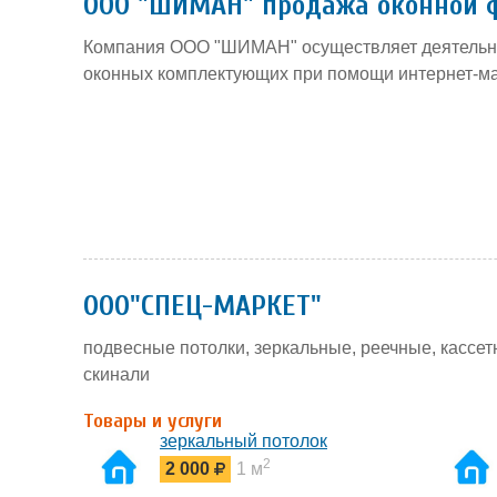
ООО "ШИМАН" продажа оконной 
Компания ООО "ШИМАН" осуществляет деятельно
оконных комплектующих при помощи интернет-ма
OOO"СПЕЦ-МАРКЕТ"
подвесные потолки, зеркальные, реечные, кассет
скинали
Товары и услуги
зеркальный потолок
2
2 000
1 м