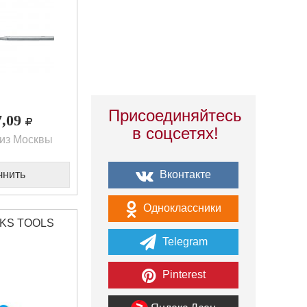
Присоединяйтесь
7,09
в соцсетях!
из Москвы
Вконтакте
чнить
Одноклассники
 KS TOOLS
Telegram
Pinterest