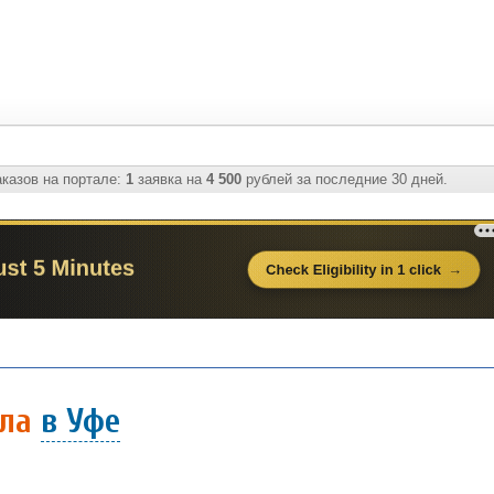
казов на портале:
1
заявка на
4 500
рублей за последние 30 дней.
ала
в Уфе