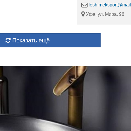
leshimeksport@mail
Уфа, ул. Мира, 96
Показать ещё