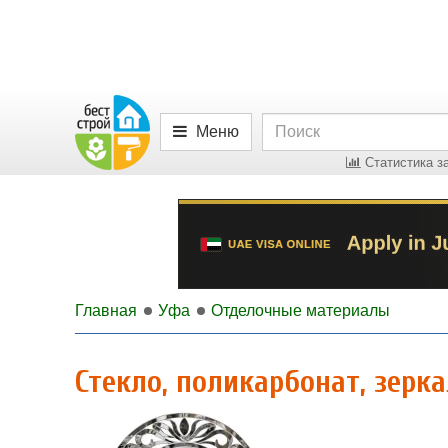
Меню
Статистика за
Главная
Уфа
Отделочные материалы
Стекло, поликарбонат, зерк