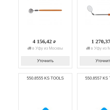
4 156,42
1 270,3
в Уфу из Москвы
в Уфу из 
Уточнить
Уточнит
550.8555 KS TOOLS
550.8557 KS