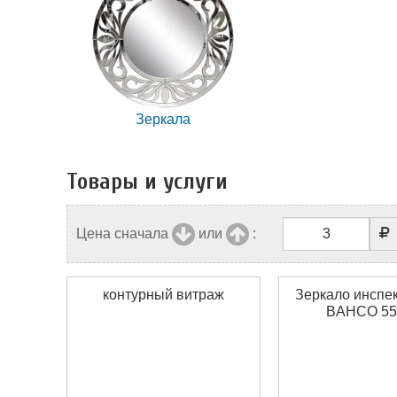
Зеркала
Товары и услуги
Цена сначала
или
:
контурный витраж
Зеркало инспе
BAHCO 55