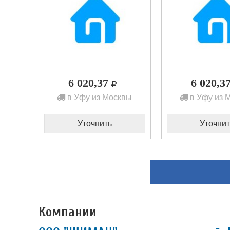
6 020,37
6 020,3
в Уфу из Москвы
в Уфу из 
Уточнить
Уточнит
Компании