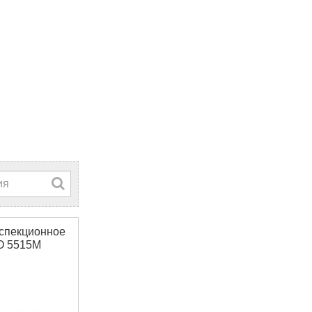
спекционное
 5515M