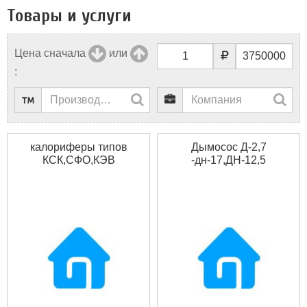
Товары и услуги
Цена сначала
или
:
калориферы типов
Дымосос Д-2,7
КСК,СФО,КЭВ
-дн-17,ДН-12,5