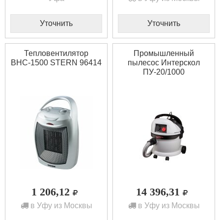
Уточнить
Уточнить
Тепловентилятор
Промышленный
BHС-1500 STERN 96414
пылесос Интерскол
ПУ-20/1000
1 206,12
14 396,31
в Уфу из Москвы
в Уфу из Москвы