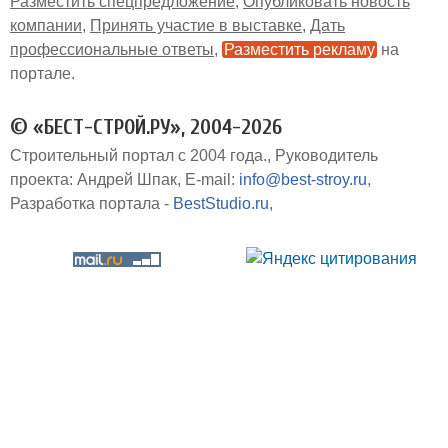
Разместить спецпредложение
Опубликовать новость
компании
Принять участие в выставке
Дать
профессиональные ответы
Разместить рекламу
на
портале
© «БЕСТ-СТРОЙ.РУ», 2004-2026
Строительный портал с 2004 года.
Руководитель
проекта: Андрей Шпак
E-mail:
info@best-stroy.ru
Разработка портала -
BestStudio.ru