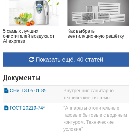
5 самых лучших
Как выбрать
очистителей воздуха от
вентиляционную решётку
Aliexpress
Показать ещё. 40 статей
Документы
СНиП 3.05.01-85
Внутренние санитарно-
технические системы
ГОСТ 20219-74*
"Аппараты отопительные
газовые бытовые с водяным
контуром. Технические
условия"