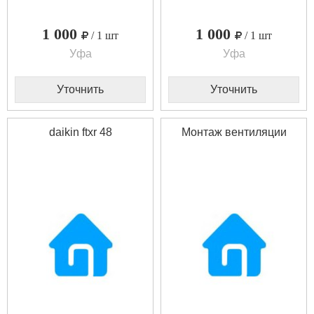
1 000
1 000
/ 1 шт
/ 1 шт
Уфа
Уфа
Уточнить
Уточнить
daikin ftxr 48
Монтаж вентиляции