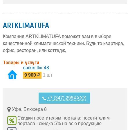
ARTKLIMATUFA
Компания ARTKLIMATUFA поможет вам в выборе
качественной климатической техники. Будь то квартира,
офис, ресторан, или коттедж,
Товары и услуги
daikin ftxr 48
9 900
1 шт
+7 (347) 298XXXX
Уфа, Блюхера 8
Скидки посетителям портала: посетителям
портала - скидка 5% на всю продукцию