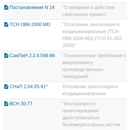
Постановление N 14
"О введении в действие
санитарных правил"
ТСН ОВК-2000 МО
"Отопление, вентиляция и
кондиционирование (ТСН
ОВК-2000 МО) (ТСН 41-302-
2000)"
СанПиН 2.2.4.548-96
"Гигиенические требования к
микроклимату
производственных
помещений"
СНиП 2.04.05-91*
Отопление, вентиляция и
кондиционирование
ВСН 30-77
"Инструкция по
проектированию
двухступенчатых
бескомпрессорных систем