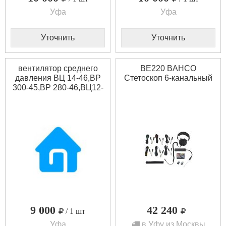
Уфа
Уфа
Уточнить
Уточнить
вентилятор среднего
BE220 BAHCO
давления ВЦ 14-46,ВР
Стетоскоп 6-канальный
300-45,ВР 280-46,ВЦ12-
49,ВР9-55
9 000
42 240
/ 1 шт
Уфа
в Уфу из Москвы