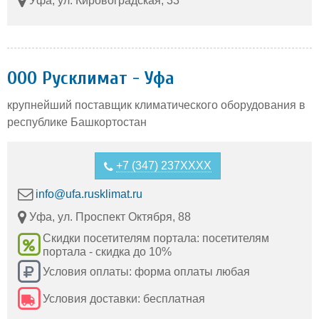
Уфа, ул. Кировоградская, 33
ООО Русклимат - Уфа
крупнейший поставщик климатического оборудования в
республике Башкортостан
+7 (347) 237XXXX
info@ufa.rusklimat.ru
Уфа, ул. Проспект Октября, 88
Скидки посетителям портала: посетителям
портала - скидка до 10%
Условия оплаты: форма оплаты любая
Условия доставки: бесплатная