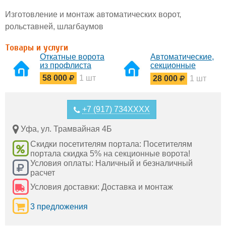
Изготовление и монтаж автоматических ворот,
рольставней, шлагбаумов
Товары и услуги
Откатные ворота
Автоматические,
из профлиста
секционные
ворота
58 000
1 шт
28 000
1 шт
+7 (917) 734XXXX
Уфа, ул. Трамвайная 4Б
Скидки посетителям портала: Посетителям
портала скидка 5% на секционные ворота!
Условия оплаты: Наличный и безналичный
расчет
Условия доставки: Доставка и монтаж
3 предложения