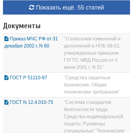
Показать ещё. 55 статей
Документы
Приказ МЧС РФ от 31
"О внесении изменений и
декабря 2002 г. N 60
дополнений в НПБ 88-01,
утвержденные приказом
ГУГПС МВД России от 4
июня 2001 г. N 31"
ГОСТ Р 51110-97
"Средства защитные
банковские. Общие
технические требования"
ГОСТ N 12.4.010-75
"Система стандартов
безопасности труда.
Средства индивидуальной
защиты. Рукавицы
специальные" Технические