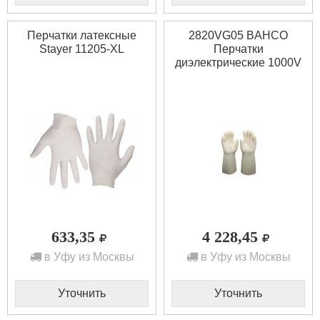
Перчатки латексные
2820VG05 BAHCO
Stayer 11205-XL
Перчатки
диэлектрические 1000V
633,35
4 228,45
в Уфу из Москвы
в Уфу из Москвы
Уточнить
Уточнить