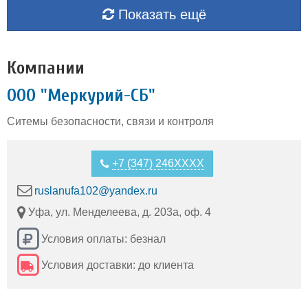
Показать ещё
Компании
ООО "Меркурий-СБ"
Ситемы безопасности, связи и контроля
+7 (347) 246XXXX
ruslanufa102@yandex.ru
Уфа, ул. Менделеева, д. 203а, оф. 4
Условия оплаты: безнал
Условия доставки: до клиента