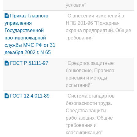
условия"
Приказ Главного
"О внесении изменений в
управления
НПБ 201-96 "Пожарная
Государственной
охрана предприятий. Общие
противопожарной
требования"
службы МЧС РФ от 31
декабря 2002 г. N 65
ГОСТ Р 51111-97
"Средства защитные
банковские. Правила
приемки и методы
испытаний"
ГОСТ 12.4.011-89
"Система стандартов
безопасности труда.
Средства защиты
работающих. Общие
требования и
классификация"