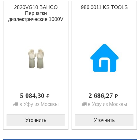
2820VG10 BAHCO
986.0011 KS TOOLS
Перчатки
диэлектрические 1000V
5 084,30
2 686,27
в Уфу из Москвы
в Уфу из Москвы
Уточнить
Уточнить