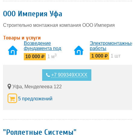
ООО Империя Уфа
Строительно монтажная компания ООО Империя
Товары и услуги
Возведение
Электромонтажные
фундамента под
работы
ключ
3
1 000
1 шт
10 000
1 м
+7 909349XXXX
Уфа, Менделеева 122
5 предложений
"Роллетные Системы"