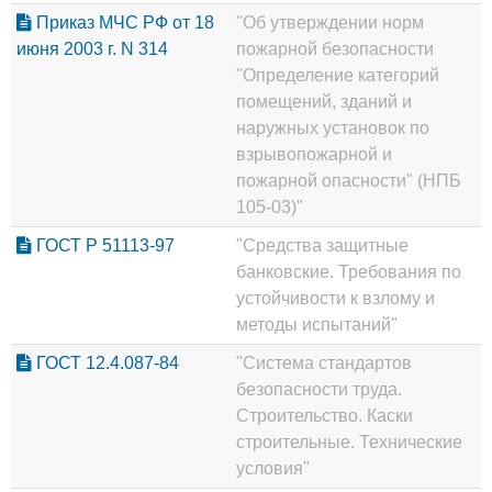
Приказ МЧС РФ от 18
"Об утверждении норм
июня 2003 г. N 314
пожарной безопасности
"Определение категорий
помещений, зданий и
наружных установок по
взрывопожарной и
пожарной опасности" (НПБ
105-03)"
ГОСТ Р 51113-97
"Средства защитные
банковские. Требования по
устойчивости к взлому и
методы испытаний"
ГОСТ 12.4.087-84
"Система стандартов
безопасности труда.
Строительство. Каски
строительные. Технические
условия"