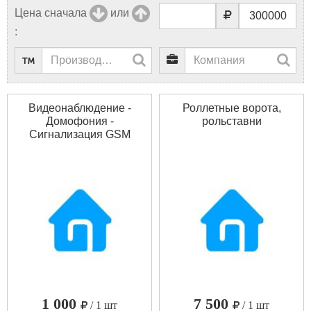
Цена сначала
или
:
Видеонаблюдение -
Роллетные ворота,
Домофония -
рольставни
Сигнализация GSM
1 000
7 500
/ 1 шт
/ 1 шт