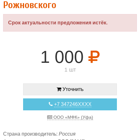
Рожновского
Срок актуальности предложения истёк.
1 000
1 шт
Уточнить
+7 347246XXXX
ООО «МФК» (Уфа)
Страна производитель:
Россия