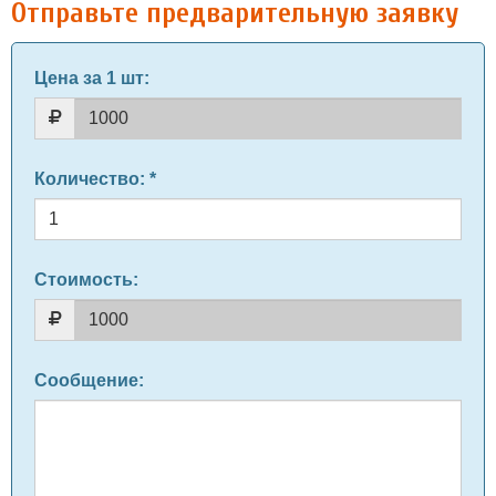
Отправьте предварительную заявку
Цена за 1 шт
:
Количество
: *
Стоимость:
Сообщение
: