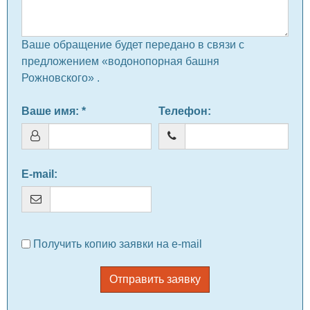
Ваше обращение будет передано в связи с
предложением «водонопорная башня
Рожновского» .
Ваше имя
: *
Телефон
:
E-mail
:
Получить копию заявки на e-mail
Отправить заявку