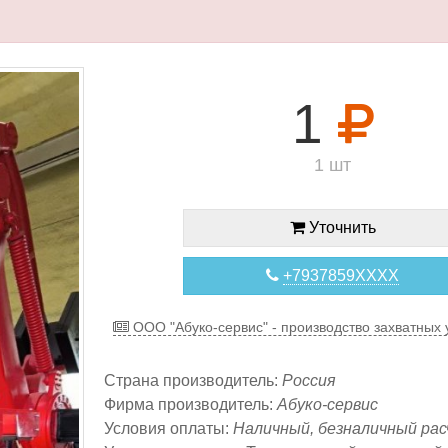
1
1 шт
Уточнить
+7937859XXXX
ООО "Абуко-сервис" - производство захватных 
Страна производитель:
Россия
Фирма производитель:
Абуко-сервис
Условия оплаты:
Наличный, безналичный ра