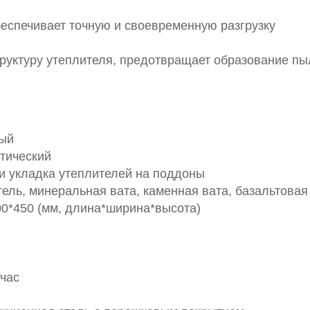
спечивает точную и своевременную разгрузку
труктуру утеплителя, предотвращает образование пы
ый
тический
и укладка утеплителей на поддоны
ель, минеральная вата, каменная вата, базальтовая
00*450 (мм, длина*ширина*высота)
г
/час