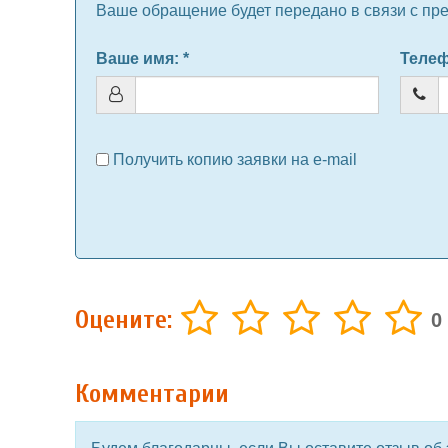
Ваше обращение будет передано в связи с пр
Ваше имя
: *
Теле
Получить копию заявки на e-mail
Оцените:
0
Комментарии