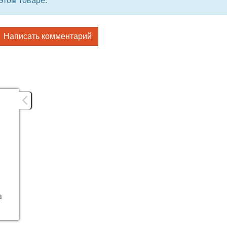
этом товаре.
Написать комментарий
а