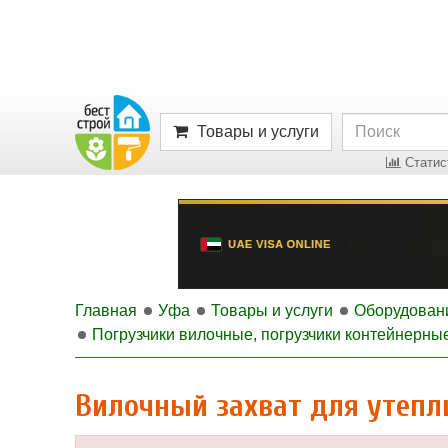
Товары и услуги
Статист
Главная
Уфа
Товары и услуги
Оборудован
Погрузчики вилочные, погрузчики контейнерны
Вилочный захват для утепл