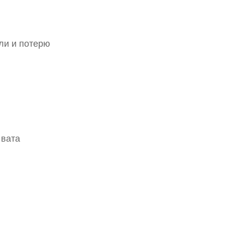
ли и потерю
 вата