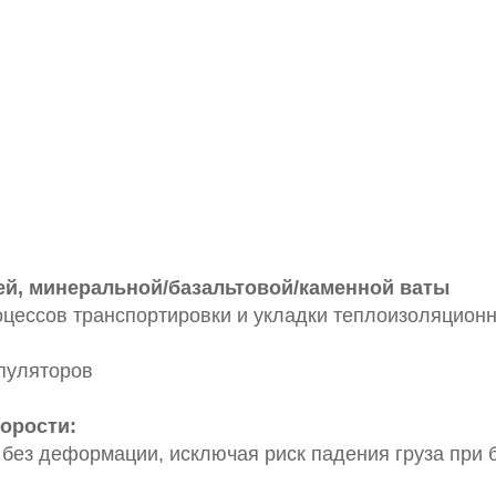
ей, минеральной/базальтовой/каменной ваты
цессов транспортировки и укладки теплоизоляцион
ипуляторов
орости:
ез деформации, исключая риск падения груза при 