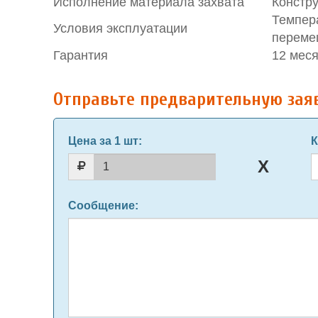
Исполнение материала захвата
Констр
Темпер
Условия эксплуатации
переме
Гарантия
12 мес
Отправьте предварительную зая
Цена за 1 шт
:
К
Сообщение
: