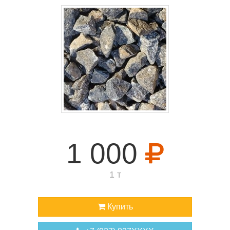
1 000
1 т
Купить