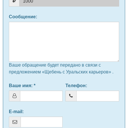
Сообщение
:
Ваше обращение будет передано в связи с
предложением «Щебень с Уральских карьеров» .
Ваше имя
: *
Телефон
:
E-mail
: