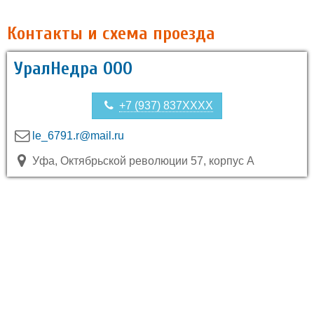
Контакты и схема проезда
УралНедра ООО
+7 (937) 837XXXX
le_6791.r@mail.ru
Уфа, Октябрьской революции 57, корпус А