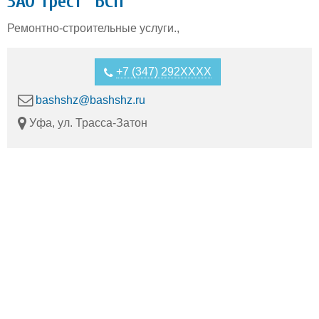
ЗАО Трест "БСП"
Ремонтно-строительные услуги.,
+7 (347) 292XXXX
bashshz@bashshz.ru
Уфа, ул. Трасса-Затон