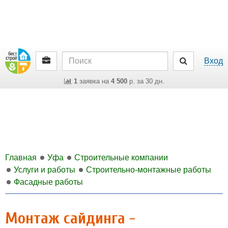
Вход
1
заявка на
4 500
р. за 30 дн.
Главная
Уфа
Строительные компании
Услуги и работы
Строительно-монтажные работы
Фасадные работы
Монтаж сайдинга -